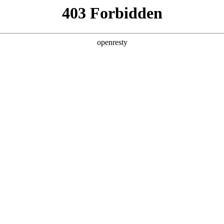
产品及服务
行业解决方案
合作伙伴
投资者关系